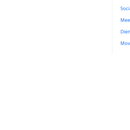
Soci
Mee
Die
Mov