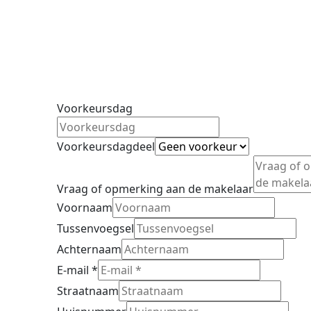
Voorkeursdag
Voorkeursdagdeel
Vraag of opmerking aan de makelaar
Voornaam
Tussenvoegsel
Achternaam
E-mail
*
Straatnaam