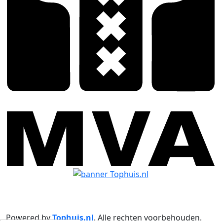
Powered by
Tophuis.nl
.
Alle rechten voorbehouden
.