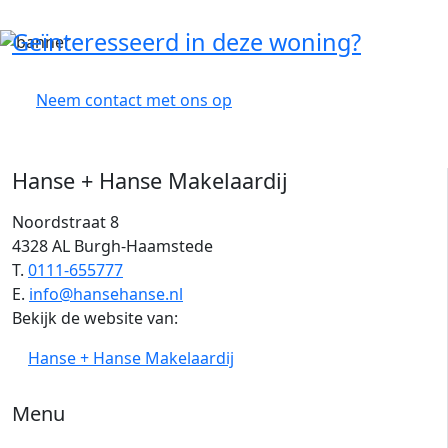
Geïnteresseerd in deze woning?
Neem contact met ons op
Hanse + Hanse Makelaardij
Noordstraat 8
4328 AL Burgh-Haamstede
T.
0111-655777
E.
info@hansehanse.nl
Bekijk de website van:
Hanse + Hanse Makelaardij
Menu