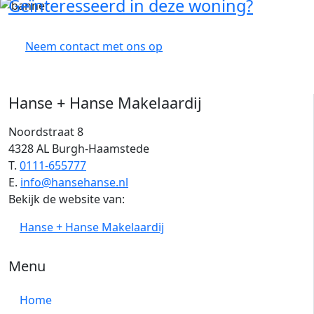
Geïnteresseerd in deze woning?
Neem contact met ons op
Hanse + Hanse Makelaardij
Noordstraat 8
4328 AL Burgh-Haamstede
T.
0111-655777
E.
info@hansehanse.nl
Bekijk de website van:
Hanse + Hanse Makelaardij
Menu
Home