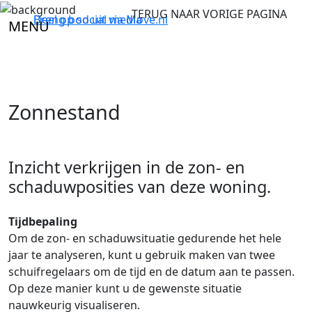
TERUG NAAR VORIGE PAGINA
Breng bod uit via
Deel op social media
Move.nl
MENU
Zonnestand
Inzicht verkrijgen in de zon- en
schaduwposities van deze woning.
Tijdbepaling
Om de zon- en schaduwsituatie gedurende het hele
jaar te analyseren, kunt u gebruik maken van twee
schuifregelaars om de tijd en de datum aan te passen.
Op deze manier kunt u de gewenste situatie
nauwkeurig visualiseren.